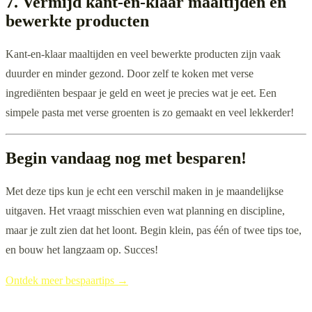
7. Vermijd kant-en-klaar maaltijden en
bewerkte producten
Kant-en-klaar maaltijden en veel bewerkte producten zijn vaak
duurder en minder gezond. Door zelf te koken met verse
ingrediënten bespaar je geld en weet je precies wat je eet. Een
simpele pasta met verse groenten is zo gemaakt en veel lekkerder!
Begin vandaag nog met besparen!
Met deze tips kun je echt een verschil maken in je maandelijkse
uitgaven. Het vraagt misschien even wat planning en discipline,
maar je zult zien dat het loont. Begin klein, pas één of twee tips toe,
en bouw het langzaam op. Succes!
Ontdek meer bespaartips →