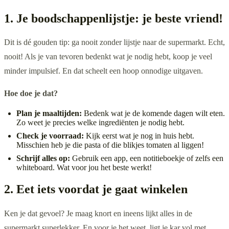
1. Je boodschappenlijstje: je beste vriend!
Dit is dé gouden tip: ga nooit zonder lijstje naar de supermarkt. Echt,
nooit! Als je van tevoren bedenkt wat je nodig hebt, koop je veel
minder impulsief. En dat scheelt een hoop onnodige uitgaven.
Hoe doe je dat?
Plan je maaltijden:
Bedenk wat je de komende dagen wilt eten.
Zo weet je precies welke ingrediënten je nodig hebt.
Check je voorraad:
Kijk eerst wat je nog in huis hebt.
Misschien heb je die pasta of die blikjes tomaten al liggen!
Schrijf alles op:
Gebruik een app, een notitieboekje of zelfs een
whiteboard. Wat voor jou het beste werkt!
2. Eet iets voordat je gaat winkelen
Ken je dat gevoel? Je maag knort en ineens lijkt alles in de
supermarkt superlekker. En voor je het weet, ligt je kar vol met